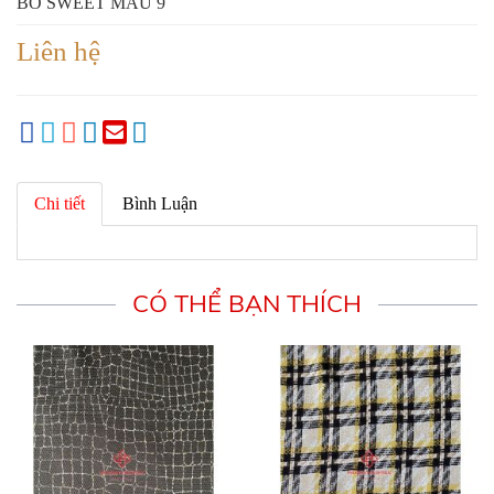
BỐ SWEET MẪU 9
Liên hệ
Chi tiết
Bình Luận
CÓ THỂ BẠN THÍCH