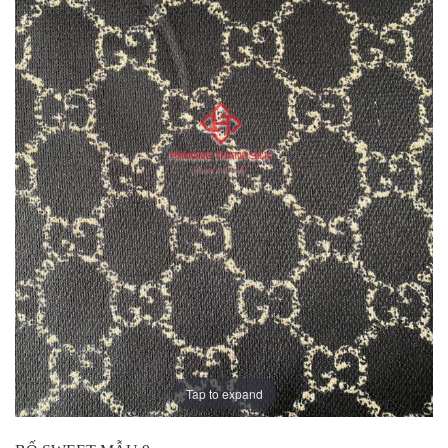
Tap to expand