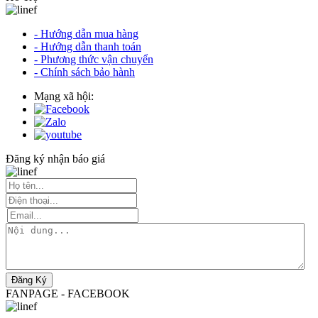
- Hướng dẫn mua hàng
- Hướng dẫn thanh toán
- Phương thức vận chuyển
- Chính sách bảo hành
Mạng xã hội:
Đăng ký nhận báo giá
Đăng Ký
FANPAGE - FACEBOOK