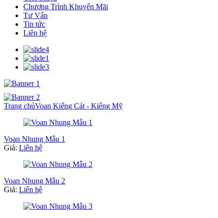
Chương Trình Khuyến Mãi
Tư Vấn
Tin tức
Liên hệ
Trang chủ
Voan Kiếng Cát - Kiếng Mỹ
Voan Nhung Mẫu 1
Giá:
Liên hệ
Voan Nhung Mẫu 2
Giá:
Liên hệ