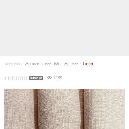
Linen
Trang chủ
Vải Linen - Linen Thái
Vải Linen
1489
0 đánh giá