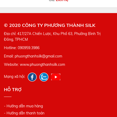
© 2020 CÔNG TY PHƯƠNG THÀNH SILK
Địa chỉ: 417/27A Chiến Lược, Khu Phố 63, Phường Bình Trị
Đông, TPHCM
Hotline: 090959.3986
Email: phuongthanhsilk@gmail.com
Website: www.phuongthanhsilk.com
Mạng xã hội:
HỖ TRỢ
- Hướng dẫn mua hàng
- Hướng dẫn thanh toán