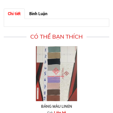
Chi tiết
Bình Luận
CÓ THỂ BẠN THÍCH
BẢNG MÀU LINEN
Liên hệ
Giá: