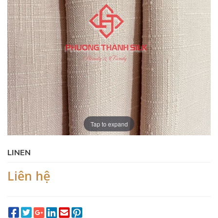
Tap to expand
LINEN
Liên hệ