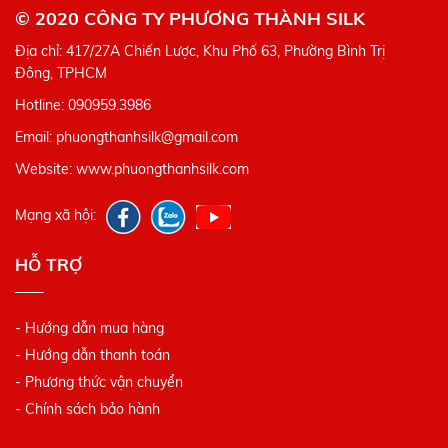
© 2020 CÔNG TY PHƯƠNG THÀNH SILK
Địa chỉ: 417/27A Chiến Lược, Khu Phố 63, Phường Bình Trị
Đông, TPHCM
Hotline: 090959.3986
Email: phuongthanhsilk@gmail.com
Website: www.phuongthanhsilk.com
Mạng xã hội:
HỖ TRỢ
- Hướng dẫn mua hàng
- Hướng dẫn thanh toán
- Phương thức vận chuyển
- Chính sách bảo hành