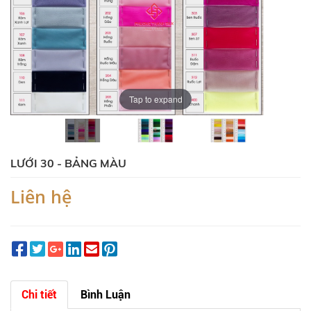
Tap to expand
LƯỚI 30 - BẢNG MÀU
Liên hệ
Chi tiết
Bình Luận