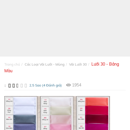
Lưới 30 - Bảng
Trang chủ
Các Loại Vải Lưới - Mùng
Vải Lưới 30
Màu
1954
2,5 Sao (4 Đánh giá)