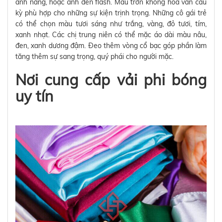
ánh nắng, hoặc ánh đèn flash. Màu trơn không hoa văn cầu
kỳ phù hợp cho những sự kiện trịnh trọng. Những cô gái trẻ
có thể chọn màu tươi sáng như trắng, vàng, đỏ tươi, tím,
xanh nhạt. Các chị trung niên có thể mặc áo dài màu nâu,
đen, xanh dương đậm. Đeo thêm vòng cổ bạc góp phần làm
tăng thêm sự sang trọng, quý phái cho người mặc.
Nơi cung cấp vải phi bóng
uy tín