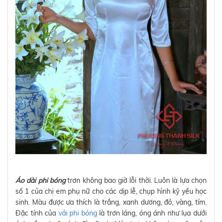
Áo dài phi bóng
trơn không bao giờ lỗi thời. Luôn là lựa chọn
số 1 của chị em phụ nữ cho các dịp lễ, chụp hình kỹ yếu học
sinh. Màu được ưa thích là trắng, xanh dương, đỏ, vàng, tím.
Đặc tính của
vải phi bóng
là trơn láng, óng ánh như lụa dưới