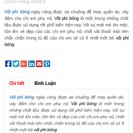
Giá thị trường: 24,000 ₫
Vải phi bóng
ngày càng được ưa chuộng để may quần áo, váy
đầm cho chị em phụ nữ.
Vải phi bóng
là một trong những chất
liệu được sử dụng rất phổ biến hiện nay. Với sự mát mẻ khi mặc,
tôn lên vẻ đẹp của các chị em phụ nữ, chất vải thoải mái nên
chắc chắn trong tủ đồ của chị em sẽ có ít nhất một bộ
vải phi
bóng
.
Chi tiết
Bình Luận
Vải phi bóng
ngày càng được ưa chuộng để may quần áo,
váy đầm cho chị em phụ nữ.
Vải phi bóng
là một trong
những chất liệu được sử dụng rất phổ biến hiện nay. Với sự
mát mẻ khi mặc, tôn lên vẻ đẹp của các chị em phụ nữ, chất
vải thoải mái nên chắc chắn trong tủ đồ của chị em sẽ có ít
nhất một bộ
vải phi bóng
.