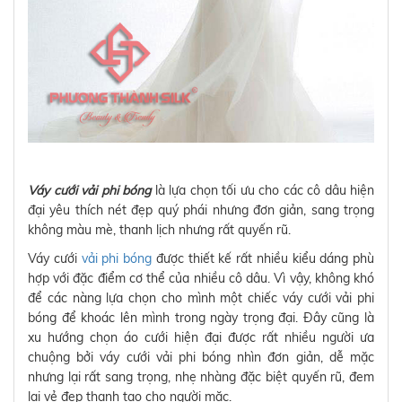
Váy cưới vải phi bóng
là lựa chọn tối ưu cho các cô dâu hiện
đại yêu thích nét đẹp quý phái nhưng đơn giản, sang trọng
không màu mè, thanh lịch nhưng rất quyến rũ.
Váy cưới
vải phi bóng
được thiết kế rất nhiều kiểu dáng phù
hợp với đặc điểm cơ thể của nhiều cô dâu. Vì vậy, không khó
để các nàng lựa chọn cho mình một chiếc váy cưới vải phi
bóng để khoác lên mình trong ngày trọng đại. Đây cũng là
xu hướng chọn áo cưới hiện đại được rất nhiều người ưa
chuộng bởi váy cưới vải phi bóng nhìn đơn giản, dễ mặc
nhưng lại rất sang trọng, nhẹ nhàng đặc biệt quyến rũ, đem
lại vẻ đẹp thanh tao cho người mặc.