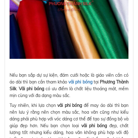
Nếu bạn sắp dự sự kiện, đám cưới hoặc là giáo viên cần có
áo dài thì bạn cần tham khảo
vải phi bóng
tại
Phương Thành
Silk
.
Vải phi bóng
có ưu điểm là chất liệu thoáng mát, mềm
mịn cùng với đa dạng màu sắc.
Tuy nhiên, khi lựa chọn
vải phi bóng
để may áo dài thì bạn
nên lưu ý rằng nên chọn màu sắc, hoa văn cũng như kiểu
dáng phải phù hợp với vóc dáng cơ thể để tạo sự đồng bộ và
giúp đẹp hơn. Nếu bạn chọn loại
vải phi bóng
đẹp, chất
lượng tốt nhưng kiểu dáng, hoa văn không phù hợp với độ