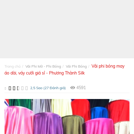
Vải phi bóng may
Trang chủ
Vải Phi Mờ - Phi Bóng
Vải Phi Bóng
áo dài, váy cưới giá sỉ - Phương Thành Silk
4591
2,5 Sao (27 Đánh giá)