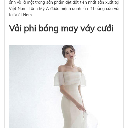
ánh và là một trong sản phẩm dệt đắt tiền nhất sản xuất tại
Việt Nam. Lãnh Mỹ A được mệnh danh là nữ hoàng của vải
tại Việt Nam.
Vải phi bóng may váy cưới