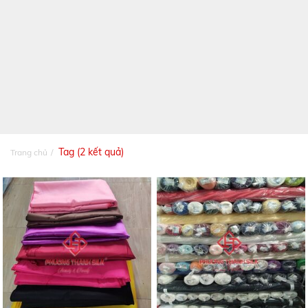
Tag (2 kết quả)
Trang chủ