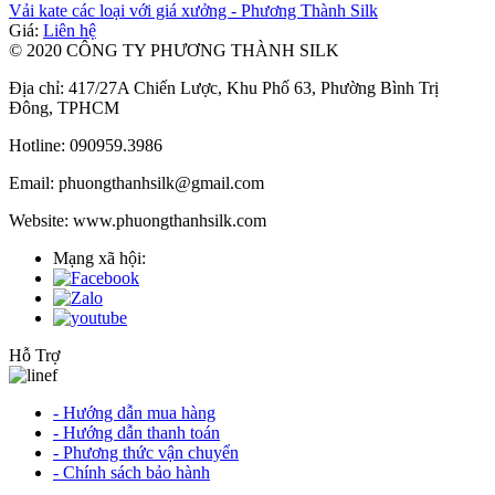
Vải kate các loại với giá xưởng - Phương Thành Silk
Giá:
Liên hệ
© 2020 CÔNG TY PHƯƠNG THÀNH SILK
Địa chỉ: 417/27A Chiến Lược, Khu Phố 63, Phường Bình Trị
Đông, TPHCM
Hotline: 090959.3986
Email: phuongthanhsilk@gmail.com
Website: www.phuongthanhsilk.com
Mạng xã hội:
Hỗ Trợ
- Hướng dẫn mua hàng
- Hướng dẫn thanh toán
- Phương thức vận chuyển
- Chính sách bảo hành