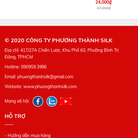
24,000₫
27,000₫
© 2020 CÔNG TY PHƯƠNG THÀNH SILK
Địa chỉ: 417/27A Chiến Lược, Khu Phố 63, Phường Bình Trị
Đông, TPHCM
Hotline: 090959.3986
Email: phuongthanhsilk@gmail.com
Website: www.phuongthanhsilk.com
Mạng xã hội:
HỖ TRỢ
- Hướng dẫn mua hàng