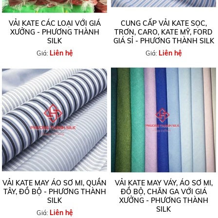
VẢI KATE CÁC LOẠI VỚI GIÁ
CUNG CẤP VẢI KATE SỌC,
XƯỞNG - PHƯƠNG THÀNH
TRƠN, CARO, KATE MỸ, FORD
SILK
GIÁ SỈ - PHƯƠNG THÀNH SILK
Liên hệ
Liên hệ
Giá:
Giá:
VẢI KATE MAY ÁO SƠ MI, QUẦN
VẢI KATE MAY VÁY, ÁO SƠ MI,
TÂY, ĐỒ BỘ - PHƯƠNG THÀNH
ĐỒ BỘ, CHĂN GA VỚI GIÁ
SILK
XƯỞNG - PHƯƠNG THÀNH
SILK
Liên hệ
Giá: