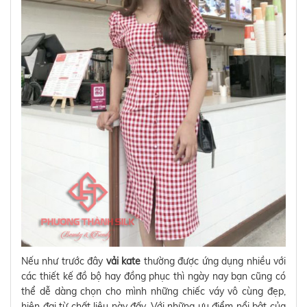
Nếu như trước đây
vải kate
thường được ứng dụng nhiều với
các thiết kế đồ bộ hay đồng phục thì ngày nay bạn cũng có
thể dễ dàng chọn cho mình những chiếc váy vô cùng đẹp,
hiện đại từ chất liệu này đấy. Với những ưu điểm nổi bật của