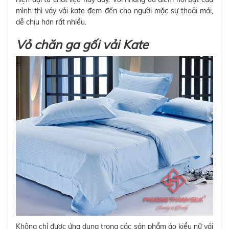
mình thì váy vải kate đem đến cho người mặc sự thoải mái,
dễ chịu hơn rất nhiều.
Vỏ chăn ga gối vải Kate
Không chỉ được ứng dụng trong các sản phẩm áo kiểu nữ vải