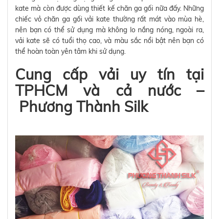
kate mà còn được dùng thiết kế chăn ga gối nữa đấy. Những
chiếc vỏ chăn ga gối vải kate thường rất mát vào mùa hè,
nên bạn có thể sử dụng mà không lo nắng nóng, ngoài ra,
vải kate sẽ có tuổi thọ cao, và màu sắc nổi bật nên bạn có
thể hoàn toàn yên tâm khi sử dụng.
Cung cấp vải uy tín tại
TPHCM và cả nước –
Phương Thành Silk