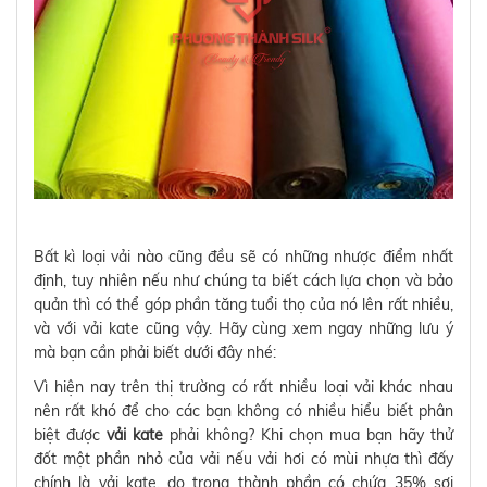
Bất kì loại vải nào cũng đều sẽ có những nhược điểm nhất
định, tuy nhiên nếu như chúng ta biết cách lựa chọn và bảo
quản thì có thể góp phần tăng tuổi thọ của nó lên rất nhiều,
và với vải kate cũng vậy. Hãy cùng xem ngay những lưu ý
mà bạn cần phải biết dưới đây nhé:
Vì hiện nay trên thị trường có rất nhiều loại vải khác nhau
nên rất khó để cho các bạn không có nhiều hiểu biết phân
biệt được
vải kate
phải không? Khi chọn mua bạn hãy thử
đốt một phần nhỏ của vải nếu vải hơi có mùi nhựa thì đấy
chính là vải kate, do trong thành phần có chứa 35% sợi