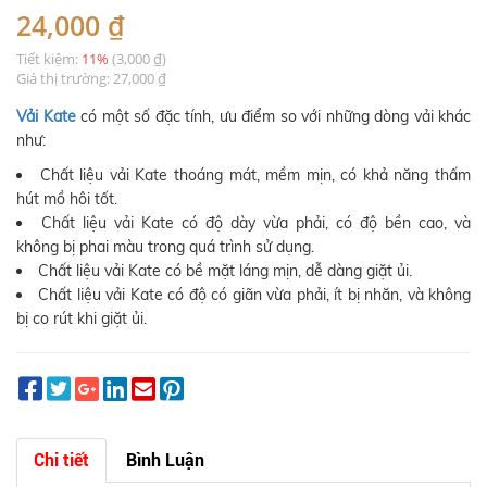
24,000 ₫
Tiết kiệm:
11%
(3,000 ₫)
Giá thị trường: 27,000 ₫
Vải Kate
có một số đặc tính, ưu điểm so với những dòng vải khác
như:
Chất liệu vải Kate thoáng mát, mềm mịn, có khả năng thấm
hút mồ hôi tốt.
Chất liệu vải Kate có độ dày vừa phải, có độ bền cao, và
không bị phai màu trong quá trình sử dụng.
Chất liệu vải Kate có bề mặt láng mịn, dễ dàng giặt ủi.
Chất liệu vải Kate có độ có giãn vừa phải, ít bị nhăn, và không
bị co rút khi giặt ủi.
Chi tiết
Bình Luận