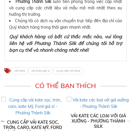
Phương Thành Silk
luôn tiên phong trong việc cập nhật
và cung cấp các chất liệu và mẫu mã mới nhất theo xu
hướng thị trường.
Chúng tôi có dịch vụ vận chuyển trực tiếp đến địa chỉ của
Quý khách hàng trong thời gian nhanh nhất.
Quý khách hàng có bất cứ thắc mắc nào, vui lòng
liên hệ với Phương Thành Silk để chúng tôi hỗ trợ
bạn cụ thể và nhanh chóng nhất nhé!
vải kate
vải kate giá sỉ
cung cấp vải kate
CÓ THỂ BẠN THÍCH
VẢI KATE CÁC LOẠI VỚI GIÁ
XƯỞNG - PHƯƠNG THÀNH
CUNG CẤP VẢI KATE SỌC,
SILK
TRƠN, CARO, KATE MỸ, FORD