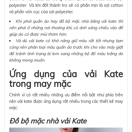
polyester. Và khi đốt thành tro sẽ có phần mịn là sợi cotton
và phần vón cục của sợi polyester.
Khi phơi quần áo hay đồ bộ mặc nhà bằng vải kate thì
nên phơi ở những nơi thoáng khí, có ánh sáng chiếu vào để
giúp áo có được mùi thơm hơn.
Và dù vải kate có khả năng giữ màu rất tốt nhưng bạn
cũng nên phân loại màu quần áo trước khi cho vào máy giặt
để tránh tình trạng bị lem sang những bộ đồ màu trắng do
không mong muốn.
Ứng dụng của vải Kate
trong may mặc
Chính vì có rất nhiều những ưu điểm nổi bật như phía trên
nên vải kate được ứng dụng rất nhiều trong các thiết kế may
mặc:
Đồ bộ mặc nhà vải Kate