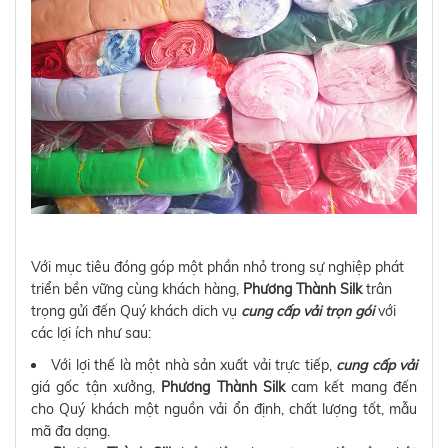
Với mục tiêu đóng góp một phần nhỏ trong sự nghiệp phát
triển bền vững cùng khách hàng,
Phương Thành Silk
trân
trọng gửi đến Quý khách dich vụ
cung cấp vải trọn gói
với
các lợi ích như sau:
Với lợi thế là một nhà sản xuất vải trực tiếp,
cung cấp vải
giá gốc tận xưởng,
Phương Thành Silk
cam kết mang đến
cho Quý khách một nguồn vải ổn định, chất lượng tốt, mẫu
mã đa dạng.